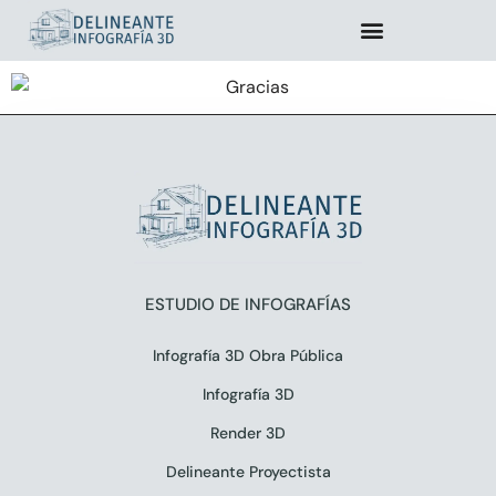
Saltar
al
contenido
ESTUDIO DE INFOGRAFÍAS
Infografía 3D Obra Pública
Infografía 3D
Render 3D
Delineante Proyectista